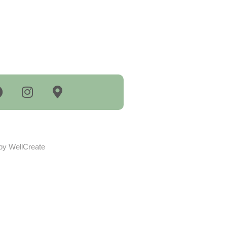
by WellCreate