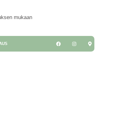
uksen mukaan
AUS